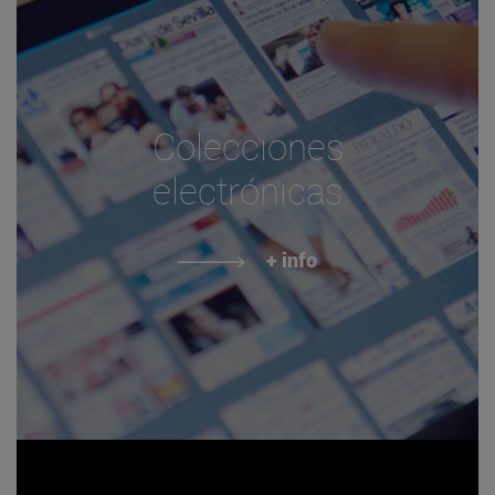
Colecciones
electrónicas
+ info