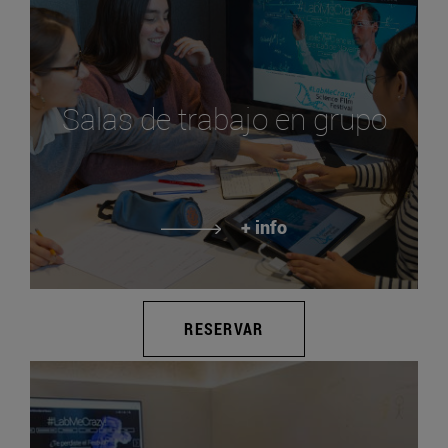
Salas de trabajo en grupo
+ info
RESERVAR