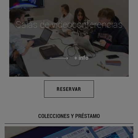
Salas de videoconferencias
+ info
RESERVAR
COLECCIONES Y PRÉSTAMO