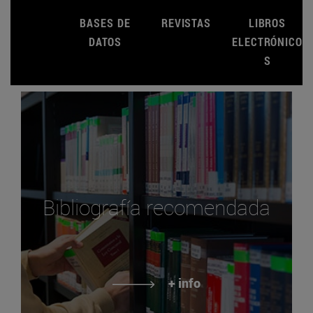
BASES DE
REVISTAS
LIBROS
DATOS
ELECTRÓNICO
S
Bibliografía recomendada
+ info