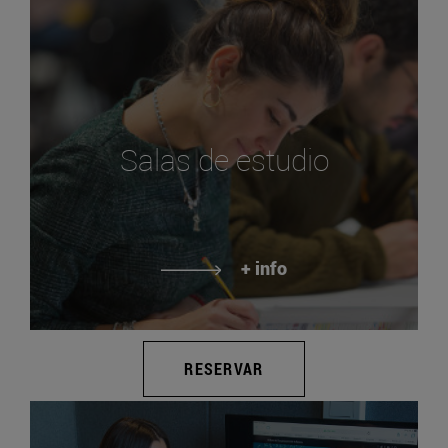
Salas de estudio
+ info
RESERVAR