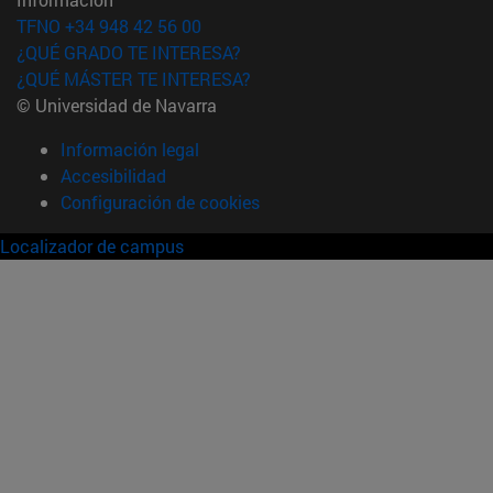
TFNO +34 948 42 56 00
¿QUÉ GRADO TE INTERESA?
¿QUÉ MÁSTER TE INTERESA?
© Universidad de Navarra
Información legal
Accesibilidad
Configuración de cookies
Localizador de campus