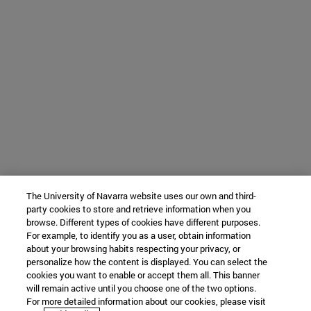
The University of Navarra website uses our own and third-
party cookies to store and retrieve information when you
browse. Different types of cookies have different purposes.
For example, to identify you as a user, obtain information
about your browsing habits respecting your privacy, or
personalize how the content is displayed. You can select the
cookies you want to enable or accept them all. This banner
will remain active until you choose one of the two options.
For more detailed information about our cookies, please visit