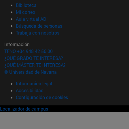
(abre en nueva ventana)
Biblioteca
(abre en nueva ventana)
Mi correo
(abre en nueva ventana)
Aula virtual ADI
(abre en nueva ventana)
Búsqueda de personas
(abre en nueva ventana)
Trabaja con nosotros
Información
TFNO +34 948 42 56 00
¿QUÉ GRADO TE INTERESA?
¿QUÉ MÁSTER TE INTERESA?
© Universidad de Navarra
Información legal
Accesibilidad
Configuración de cookies
Localizador de campus