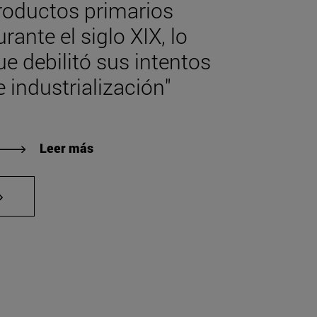
roductos primarios
rante el siglo XIX, lo
ue debilitó sus intentos
e industrialización"
Leer más