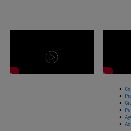
Co
Pr
Gr
Pu
Ay
Ac