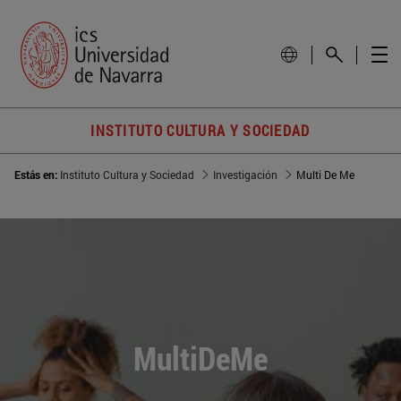
INSTITUTO CULTURA Y SOCIEDAD
Estás en:
Instituto Cultura y Sociedad
Investigación
Multi De Me
MultiDeMe