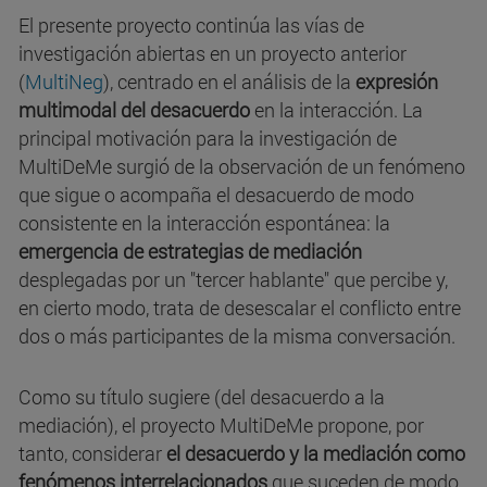
El presente proyecto continúa las vías de
investigación abiertas en un proyecto anterior
(
MultiNeg
), centrado en el análisis de la
expresión
multimodal del desacuerdo
en la interacción. La
principal motivación para la investigación de
MultiDeMe surgió de la observación de un fenómeno
que sigue o acompaña el desacuerdo de modo
consistente en la interacción espontánea: la
emergencia de estrategias de mediación
desplegadas por un "tercer hablante" que percibe y,
en cierto modo, trata de desescalar el conflicto entre
dos o más participantes de la misma conversación.
Como su título sugiere (del desacuerdo a la
mediación), el proyecto MultiDeMe propone, por
tanto, considerar
el desacuerdo y la mediación como
fenómenos interrelacionados
que suceden de modo