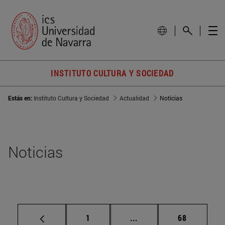
INSTITUTO CULTURA Y SOCIEDAD
Estás en:
Instituto Cultura y Sociedad
Actualidad
Noticias
Noticias
Página
Páginas intermedias Us
Página
1
...
68