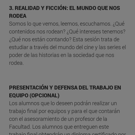
3. REALIDAD Y FICCIÓN: EL MUNDO QUE NOS
RODEA
Somos lo que vemos, leemos, escuchamos. ¿Qué
contenidos nos rodean? ¿Qué intereses tenemos?
¿Qué nos están contando? Esta sesión trata de
estudiar a través del mundo del cine y las series el
poder de las historias en la sociedad que nos
rodea.
PRESENTACIÓN Y DEFENSA DEL TRABAJO EN
EQUIPO (OPCIONAL)
Los alumnos que lo deseen podrán realizar un
trabajo final por equipos y para el que contarán
con el asesoramiento de un profesor de la
Facultad. Los alumnos que entreguen este
trabajo final obtendrán un diploma certificado por