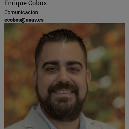
Enrique Cobos
Comunicación
ecobos@unav.es