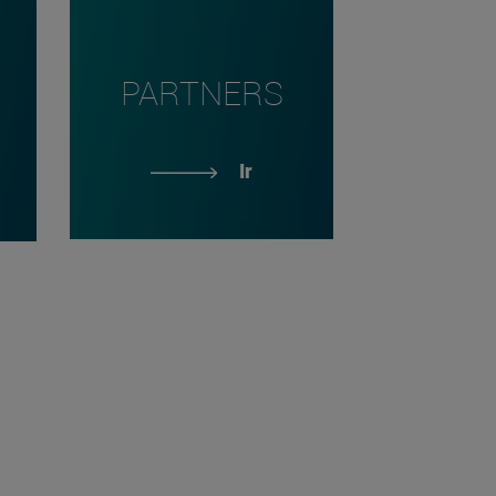
PARTNERS
Ir