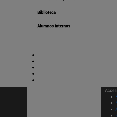
Biblioteca
Alumnos internos
Acces