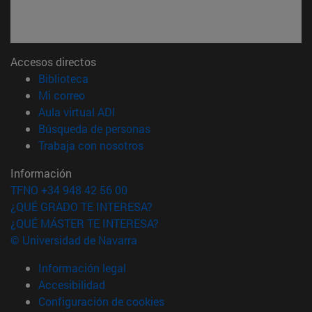
Accesos directos
(abre en nueva ventana)
Biblioteca
(abre en nueva ventana)
Mi correo
(abre en nueva ventana)
Aula virtual ADI
(abre en nueva ventana)
Búsqueda de personas
(abre en nueva ventana)
Trabaja con nosotros
Información
TFNO +34 948 42 56 00
¿QUÉ GRADO TE INTERESA?
¿QUÉ MÁSTER TE INTERESA?
© Universidad de Navarra
Información legal
Accesibilidad
Configuración de cookies