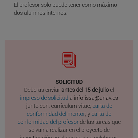
El profesor solo puede tener como máximo
dos alumnos internos.
SOLICITUD
Deberás enviar
antes del 15 de julio
el
impreso de solicitud
a
info-issa@unav.es
junto con: currículum vitae;
carta de
conformidad del mentor
; y
carta de
conformidad del profesor
de las tareas que
se van a realizar en el proyecto de
investigación en el que se va a colaborar.