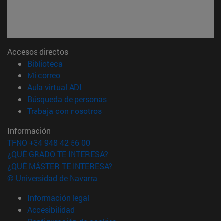
Accesos directos
(abre en nueva ventana)
Biblioteca
(abre en nueva ventana)
Mi correo
(abre en nueva ventana)
Aula virtual ADI
(abre en nueva ventana)
Búsqueda de personas
(abre en nueva ventana)
Trabaja con nosotros
Información
TFNO +34 948 42 56 00
¿QUÉ GRADO TE INTERESA?
¿QUÉ MÁSTER TE INTERESA?
© Universidad de Navarra
Información legal
Accesibilidad