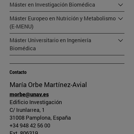
Máster en Investigación Biomédica
Máster Europeo en Nutrición y Metabolismo
(E-MENU)
Máster Universitario en Ingeniería
Biomédica
Contacto
María Orbe Martínez-Avial
morbe@unav.es
Edificio Investigación
C/ Irunlarrea, 1
31008 Pamplona, España
+34 948 42 56 00
Ext. 806319