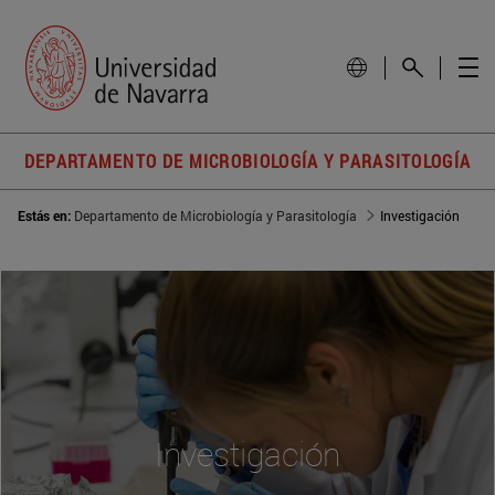
DEPARTAMENTO DE MICROBIOLOGÍA Y PARASITOLOGÍA
Estás en:
Departamento de Microbiología y Parasitología
Investigación
Investigación