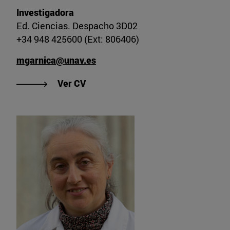
Investigadora
Ed. Ciencias. Despacho 3D02
+34 948 425600 (Ext: 806406)
mgarnica@unav.es
"Ver CV de María Garnica Ochoa"
Ver CV