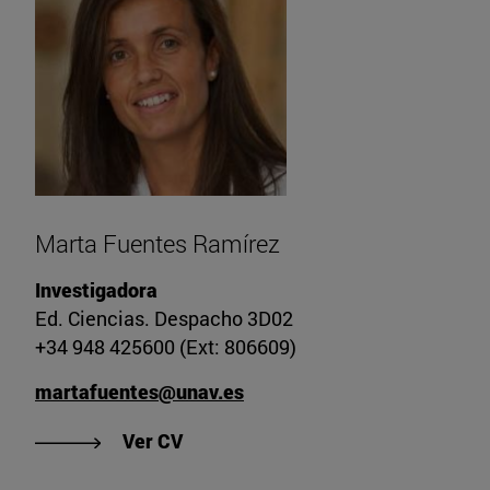
Marta Fuentes Ramírez
Investigadora
Ed. Ciencias. Despacho 3D02
+34 948 425600 (Ext: 806609)
martafuentes@unav.es
"Ver CV de Marta Fuentes Ramírez
Ver CV