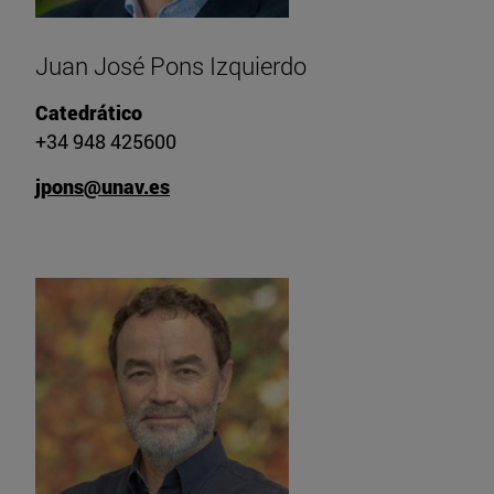
Juan José Pons Izquierdo
Catedrático
+34 948 425600
jpons@unav.es