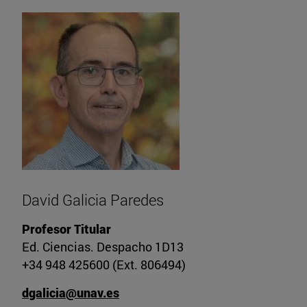
David Galicia Paredes
Profesor Titular
Ed. Ciencias. Despacho 1D13
+34 948 425600 (Ext. 806494)
dgalicia@unav.es