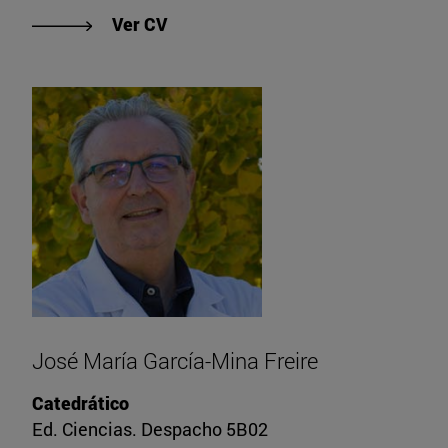
"Ver CV de David Galicia Paredes"
Ver CV
José María García-Mina Freire
Catedrático
Ed. Ciencias. Despacho 5B02