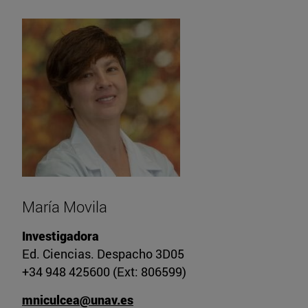
María Movila
Investigadora
Ed. Ciencias. Despacho 3D05
+34 948 425600 (Ext: 806599)
mniculcea@unav.es