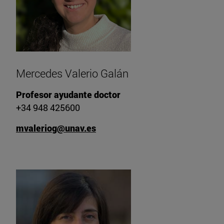
Mercedes Valerio Galán
Profesor ayudante doctor
+34 948 425600
mvaleriog@unav.es