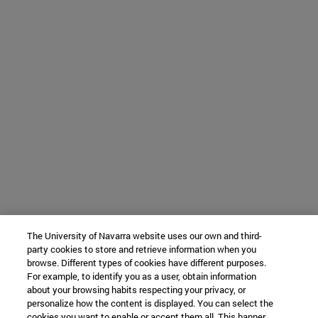
The University of Navarra website uses our own and third-
party cookies to store and retrieve information when you
browse. Different types of cookies have different purposes.
For example, to identify you as a user, obtain information
about your browsing habits respecting your privacy, or
personalize how the content is displayed. You can select the
cookies you want to enable or accept them all. This banner