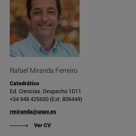
Rafael Miranda Ferreiro
Catedrático
Ed. Ciencias. Despacho 1D11
+34 948 425600 (Ext: 806449)
rmiranda@unav.es
"Ver CV de Rafael Miranda Ferreir
Ver CV