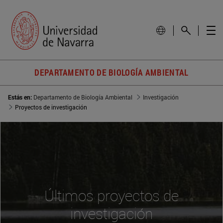
DEPARTAMENTO DE BIOLOGÍA AMBIENTAL
Estás en:
Departamento de Biología Ambiental
Investigación
Proyectos de investigación
Últimos proyectos de
investigación