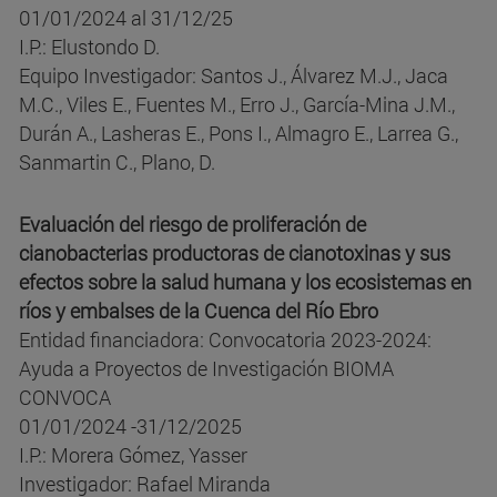
01/01/2024 al 31/12/25
I.P.: Elustondo D.
Equipo Investigador: Santos J., Álvarez M.J., Jaca
M.C., Viles E., Fuentes M., Erro J., García-Mina J.M.,
Durán A., Lasheras E., Pons I., Almagro E., Larrea G.,
Sanmartin C., Plano, D.
Evaluación del riesgo de proliferación de
cianobacterias productoras de cianotoxinas y sus
efectos sobre la salud humana y los ecosistemas en
ríos y embalses de la Cuenca del Río Ebro
Entidad financiadora: Convocatoria 2023-2024:
Ayuda a Proyectos de Investigación BIOMA
CONVOCA
01/01/2024 -31/12/2025
I.P.: Morera Gómez, Yasser
Investigador: Rafael Miranda