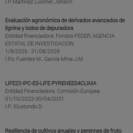
I.P. Martínez Lüscher, Johann
Evaluación agronómica de derivados avanzados de
lignina y lodos de depuradora
Entidad financiadora: Fondos FEDER, AGENCIA
ESTATAL DE INVESTIGACION
1/9/2025 - 31/08/2029
I.P.s: Fuentes M., García-Mina J.M.
LIFE22-IPC-ES-LIFE PYRENEES4CLIMA
Entidad Financiadora: Comisión Europea
01/10/2023-30/04/2031
I.P.: Elustondo D.
Resiliencia de cultivos anuales y perennes de fruto