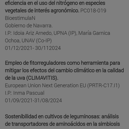
eficiencia en el uso del nitrógeno en especies
vegetales de interés agronómico.
PC018-019
BioestimulaN
Gobierno de Navarra.
I.P.: Idoia Ariz Arnedo, UPNA (IP), María Garnica
Ochoa, UNAV (Co-IP)
01/12/2021- 30/112024
Empleo de fitorreguladores como herramienta para
mitigar los efectos del cambio climático en la calidad
de la uva (CLIMAVITIS).
European Union Next Generation EU (PRTR-C17.I1)
I.P.: Inma Pascual
01/09/2021-31/08/2024
Sostenibilidad en cultivos de leguminosas: análisis
de transportadores de aminoácidos en la simbiosis