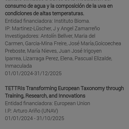
consumo de agua y la composición de la uva en
condiciones de altas temperaturas.
Entidad financiadora: Instituto Bioma.
IP: Martinez-Lüscher, J y Angel Zamarreño
Investigadores: Antolín Bellver, Maria del
Carmen, Garcia-Mina Freire, José María,Goicoechea
Preboste, María Nieves, Juan José Irigoyen
Iparrea, Lizarraga Perez, Elena, Pascual Elizalde,
Inmaculada
01/01/2024-31/12/2025
TETTRIs Transforming European Taxonomy through
Training, Research, and Innovations
Entidad financiadora: European Union
I.P.: Arturo Ariño (UNAV)
01/01/2024 - 31/10/2025