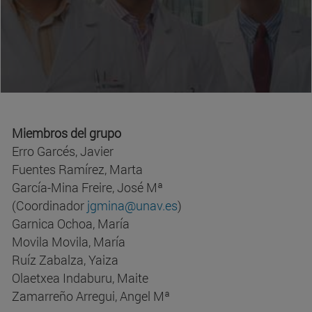
Miembros del grupo
Erro Garcés, Javier
Fuentes Ramírez, Marta
García-Mina Freire, José Mª
(Coordinador
jgmina@unav.es
)
Garnica Ochoa, María
Movila Movila, María
Ruíz Zabalza, Yaiza
Olaetxea Indaburu, Maite
Zamarreño Arregui, Angel Mª