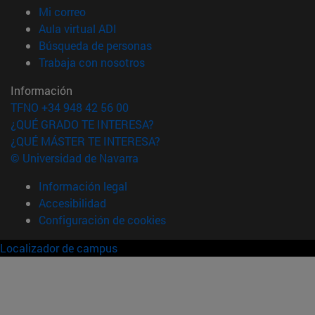
(abre en nueva ventana)
Mi correo
(abre en nueva ventana)
Aula virtual ADI
(abre en nueva ventana)
Búsqueda de personas
(abre en nueva ventana)
Trabaja con nosotros
Información
TFNO +34 948 42 56 00
¿QUÉ GRADO TE INTERESA?
¿QUÉ MÁSTER TE INTERESA?
© Universidad de Navarra
Información legal
Accesibilidad
Configuración de cookies
Localizador de campus