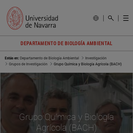
DEPARTAMENTO DE BIOLOGÍA AMBIENTAL
Estás en:
Departamento de Biología Ambiental
Investigación
Grupos de Investigación
Grupo Química y Biología Agrícola (BACH)
Grupo Química y Biología
Agrícola (BACH)