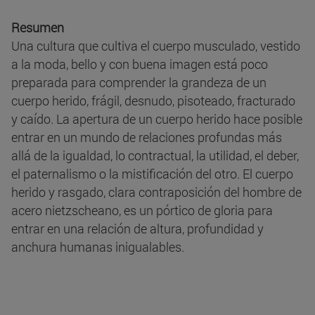
Resumen
Una cultura que cultiva el cuerpo musculado, vestido
a la moda, bello y con buena imagen está poco
preparada para comprender la grandeza de un
cuerpo herido, frágil, desnudo, pisoteado, fracturado
y caído. La apertura de un cuerpo herido hace posible
entrar en un mundo de relaciones profundas más
allá de la igualdad, lo contractual, la utilidad, el deber,
el paternalismo o la mistificación del otro. El cuerpo
herido y rasgado, clara contraposición del hombre de
acero nietzscheano, es un pórtico de gloria para
entrar en una relación de altura, profundidad y
anchura humanas inigualables.