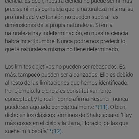
ciencia. Es decir, nuestra ciencia no puede ser ni más
precisa ni más compleja que la naturaleza misma, su
profundidad y extensión no pueden superar las
dimensiones de la propia naturaleza. Si en la
naturaleza hay indeterminación, en nuestra ciencia
habrá incertidumbre. Nunca podremos predecir lo
que la naturaleza misma no tiene determinado.
Los límites objetivos no pueden ser rebasados. Es
más, tampoco pueden ser alcanzados. Ello es debido
al resto de las limitaciones que hemos identificado.
Por ejemplo, la ciencia es constitutivamente
conceptual, y lo real –como afirma Rescher- nunca
puede ser agotado conceptualmente
*(11)
. O bien,
dicho en los clásicos términos de Shakespeare: "Hay
más cosas en el cielo y la tierra, Horacio, de las que
sueña tu filosofía"
*(12)
.