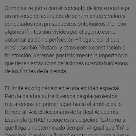
Como se ve, junto con el concepto de límite nos llega
un universo de actitudes, de sentimientos y valores
conectados con presupuestos ontológicos. Por eso
algunos límites son vividos por el agente como
autorrealización o perfección –"llega a ser el que
eres", escribió Píndaro- y otros como constricción o
frustración. Veremos posteriormente la importancia
que tienen estas consideraciones cuando hablemos
de los límites de la ciencia.
El límite es originariamente una entidad espacial.
Pero la palabra sufre diversos desplazamientos
metafóricos, en primer lugar hacia el ámbito de lo
temporal. Así, elDiccionario de la Real Academia
Española (DRAE) recoge esta acepción: "Extremo a
que llega un determinado tiempo". Al igual que "fin" o
"término", la palabra "límite" pronto comienza a jugar