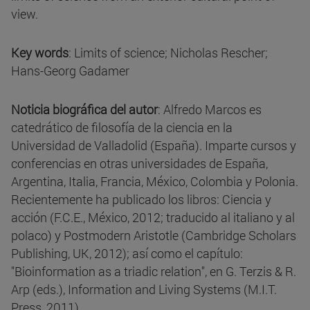
view.
Key words
: Limits of science; Nicholas Rescher;
Hans-Georg Gadamer
Noticia biográfica del autor
: Alfredo Marcos es
catedrático de filosofía de la ciencia en la
Universidad de Valladolid (España). Imparte cursos y
conferencias en otras universidades de España,
Argentina, Italia, Francia, México, Colombia y Polonia.
Recientemente ha publicado los libros: Ciencia y
acción (F.C.E., México, 2012; traducido al italiano y al
polaco) y Postmodern Aristotle (Cambridge Scholars
Publishing, UK, 2012); así como el capítulo:
"Bioinformation as a triadic relation", en G. Terzis & R.
Arp (eds.), Information and Living Systems (M.I.T.
Press, 2011).