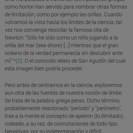
como horion han servido para nombrar otras formas
de limitación, como por ejemplo las orillas. Cuando
volvamos la vista hacia los límites de la ciencia, tal
vez nos convenga recordar la famosa cita de
Newton: "Sólo he sido como un niño jugando a la
orilla del mar (sea-shore) […] mientras que el gran
océano de la verdad permanecía sin descubrir ante
mí"
*(2)
. O el conocido relato de San Agustín del cual
esta imagen bien podría proceder.
Pero antes de centrarnos en la ciencia, exploremos
aun otra de las fuentes de nuestra noción de límite.
Se trata de la palabra griega peras. Dicho término,
probablemente relacionado "periodo" y "perímetro",
trae a la mente el concepto de apeiron (lo ilimitado),
rodeado, a su vez, de connotaciones de todo tipo.
Negativas, por su indeterminación y difícil