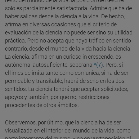
resto del mundo de la vida, la posición de Rescher
solo es parcialmente satisfactoria. Admite que ha de
haber salidas desde la ciencia a la vida. De hecho,
afirma en diversas ocasiones que el criterio de
evaluación de la ciencia no puede ser sino su utilidad
práctica. Pero no acepta que haya tráfico en sentido
contrario, desde el mundo de la vida hacia la ciencia.
La ciencia, afirma en un curioso in crescendo, es
autónoma, autosuficiente, soberana
*(7)
. Pero, si
el limes delimita tanto como comunica, si ha de ser
permeable y transitable, habrá de serlo en los dos
sentidos. La ciencia tendrá que aceptar solicitudes,
apoyos y también, por qué no, restricciones
procedentes de otros ámbitos.
Observemos, por último, que la ciencia ha de ser
visualizada en el interior del mundo de la vida, como
parte integrante del mismo, y no en yuxtaposición al