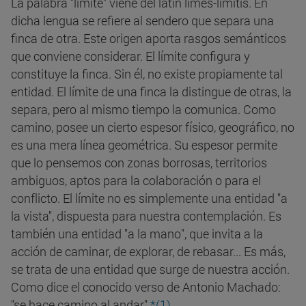
La palabra "límite" viene del latín limes-limitis. En
dicha lengua se refiere al sendero que separa una
finca de otra. Este origen aporta rasgos semánticos
que conviene considerar. El límite configura y
constituye la finca. Sin él, no existe propiamente tal
entidad. El límite de una finca la distingue de otras, la
separa, pero al mismo tiempo la comunica. Como
camino, posee un cierto espesor físico, geográfico, no
es una mera línea geométrica. Su espesor permite
que lo pensemos con zonas borrosas, territorios
ambiguos, aptos para la colaboración o para el
conflicto. El límite no es simplemente una entidad "a
la vista", dispuesta para nuestra contemplación. Es
también una entidad "a la mano", que invita a la
acción de caminar, de explorar, de rebasar... Es más,
se trata de una entidad que surge de nuestra acción.
Como dice el conocido verso de Antonio Machado:
"se hace camino al andar"
*(1)
.