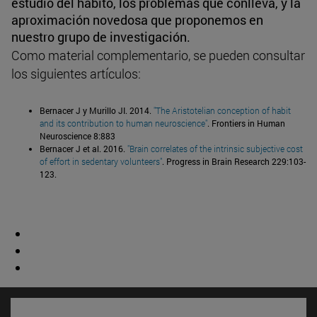
estudio del hábito, los problemas que conlleva, y la
aproximación novedosa que proponemos en
nuestro grupo de investigación.
Como material complementario, se pueden consultar
los siguientes artículos:
Bernacer J y Murillo JI. 2014.
"The Aristotelian conception of habit
and its contribution to human neuroscience"
. Frontiers in Human
Neuroscience 8:883
Bernacer J et al. 2016.
"Brain correlates of the intrinsic subjective cost
of effort in sedentary volunteers"
. Progress in Brain Research 229:103-
123.