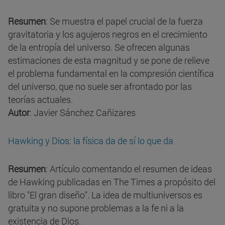
Resumen
: Se muestra el papel crucial de la fuerza
gravitatoria y los agujeros negros en el crecimiento
de la entropía del universo. Se ofrecen algunas
estimaciones de esta magnitud y se pone de relieve
el problema fundamental en la compresión científica
del universo, que no suele ser afrontado por las
teorías actuales.
Autor
: Javier Sánchez Cañizares
Hawking y Dios: la física da de sí lo que da
Resumen
: Artículo comentando el resumen de ideas
de Hawking publicadas en The Times a propósito del
libro "El gran diseño". La idea de multiuniversos es
gratuita y no supone problemas a la fe ni a la
existencia de Dios.