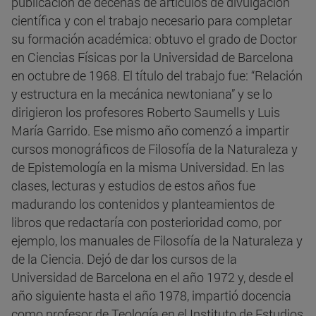
publicación de decenas de artículos de divulgación
científica y con el trabajo necesario para completar
su formación académica: obtuvo el grado de Doctor
en Ciencias Físicas por la Universidad de Barcelona
en octubre de 1968. El título del trabajo fue: “Relación
y estructura en la mecánica newtoniana” y se lo
dirigieron los profesores Roberto Saumells y Luis
María Garrido. Ese mismo año comenzó a impartir
cursos monográficos de Filosofía de la Naturaleza y
de Epistemología en la misma Universidad. En las
clases, lecturas y estudios de estos años fue
madurando los contenidos y planteamientos de
libros que redactaría con posterioridad como, por
ejemplo, los manuales de Filosofía de la Naturaleza y
de la Ciencia. Dejó de dar los cursos de la
Universidad de Barcelona en el año 1972 y, desde el
año siguiente hasta el año 1978, impartió docencia
como profesor de Teología en el Instituto de Estudios