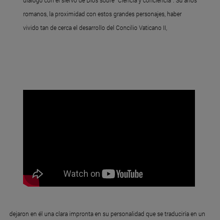
diálogo con el siervo de Dios sobre “Ciencia y conciencia”. Su años
romanos, la proximidad con estos grandes personajes, haber
vivido tan de cerca el desarrollo del Concilio Vaticano II,
dejaron en él una clara impronta en su personalidad que se traduciría en un