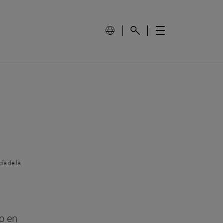
ia de la
o en