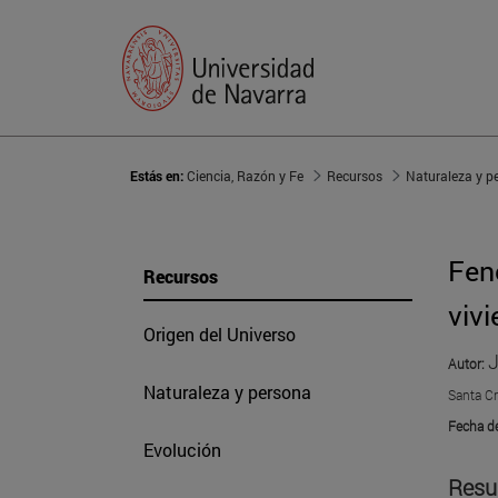
Estás en:
Ciencia, Razón y Fe
Recursos
Naturaleza y p
Fen
Recursos
vivi
Origen del Universo
J
Autor:
Naturaleza y persona
Santa C
Fecha d
Evolución
Resu