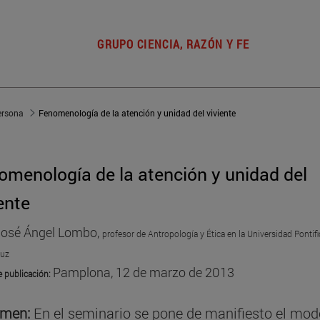
GRUPO CIENCIA, RAZÓN Y FE
ersona
Fenomenología de la atención y unidad del viviente
omenología de la atención y unidad del
ente
osé Ángel Lombo,
profesor de Antropología y Ética en la Universidad Pontific
ruz
Pamplona, 12 de marzo de 2013
e publicación
:
men:
En el seminario se pone de manifiesto el mod