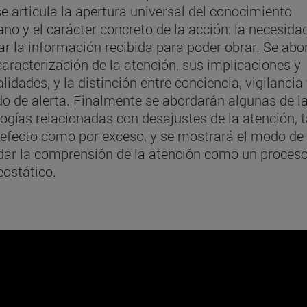
e articula la apertura universal del conocimiento
o y el carácter concreto de la acción: la necesida
ar la información recibida para poder obrar. Se abo
aracterización de la atención, sus implicaciones y
idades, y la distinción entre conciencia, vigilancia
do de alerta. Finalmente se abordarán algunas de l
ogías relacionadas con desajustes de la atención, 
defecto como por exceso, y se mostrará el modo de
dar la comprensión de la atención como un proces
ostático.