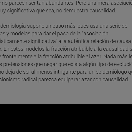
e no parecen ser tan abundantes. Pero una mera asociació
uy significativa que sea, no demuestra causalidad.
idemiología supone un paso más, pues usa una serie de
rios y modelos para dar el paso de la "asociación
ísticamente significativa" a la auténtica relación de causa
o. En estos modelos la fracción atribuible a la causalidad 
 frontalmente a la fracción atribuible al azar. Nada más l
s pretensiones que negar que exista algún tipo de evoluci
no deja de ser al menos intrigante para un epidemiólogo q
cionismo radical parezca equiparar azar con causalidad.