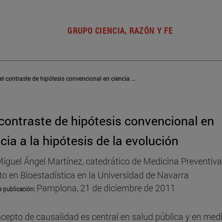
GRUPO CIENCIA, RAZÓN Y FE
Del contraste de hipótesis convencional en ciencia a la hipótesis de la evolución
 contraste de hipótesis convencional en
cia a la hipótesis de la evolución
iguel Ángel Martínez, catedrático de Medicina Preventiva
to en Bioestadística en la Universidad de Navarra
Pamplona, 21 de diciembre de 2011
e publicación
:
ncepto de causalidad es central en salud pública y en med