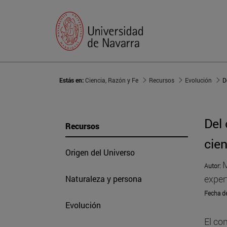
Estás en:
Ciencia, Razón y Fe
Recursos
Evolución
Del
Recursos
cien
Origen del Universo
M
Autor:
exper
Naturaleza y persona
Fecha d
Evolución
El co