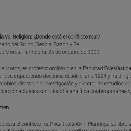
a vs. Religión: ¿Dónde está el conflicto real?
ario del Grupo Ciencia, Razón y Fe.
ue Moros. Pamplona, 25 de octubre de 2022.
ue Moros, es profesor ordinario en la Facultad Eclesiástic
 lleva impartiendo docencia desde el año 1994 y ha dirigi
también director de investigación y director de estudios e
tigación actuales son: filosofía analítica contemporánea y
men
 está el conflicto real? Así titula Alvin Plantinga su libro 