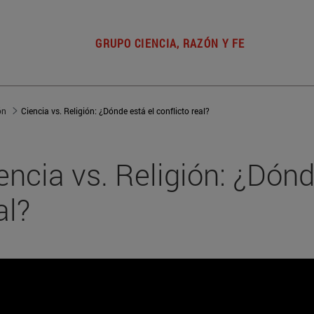
GRUPO CIENCIA, RAZÓN Y FE
ón
Ciencia vs. Religión: ¿Dónde está el conflicto real?
encia vs. Religión: ¿Dónd
al?