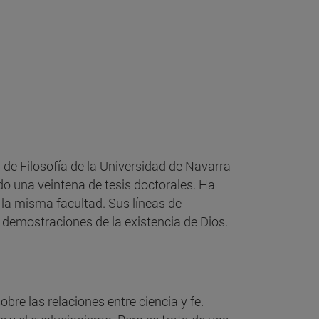
a de Filosofía de la Universidad de Navarra
do una veintena de tesis doctorales. Ha
n la misma facultad. Sus líneas de
 demostraciones de la existencia de Dios.
sobre las relaciones entre ciencia y fe.