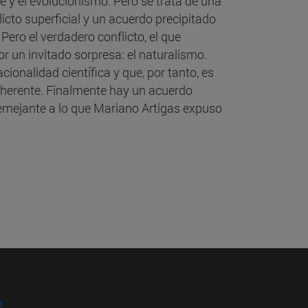
e y el evolucionismo. Pero se trata de una
icto superficial y un acuerdo precipitado
 Pero el verdadero conflicto, el que
or un invitado sorpresa: el naturalismo.
cionalidad científica y que, por tanto, es
oherente. Finalmente hay un acuerdo
semejante a lo que Mariano Artigas expuso
?