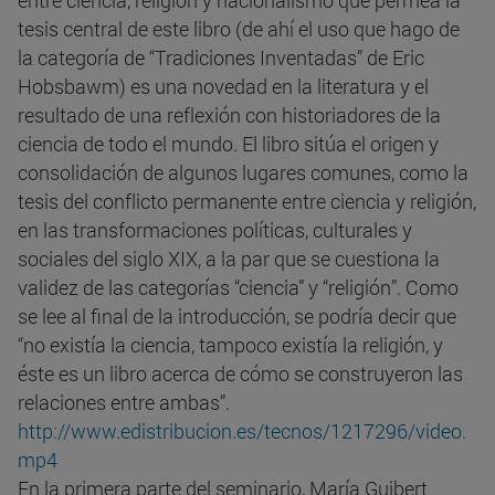
entre ciencia, religión y nacionalismo que permea la
tesis central de este libro (de ahí el uso que hago de
la categoría de “Tradiciones Inventadas” de Eric
Hobsbawm) es una novedad en la literatura y el
resultado de una reflexión con historiadores de la
ciencia de todo el mundo. El libro sitúa el origen y
consolidación de algunos lugares comunes, como la
tesis del conflicto permanente entre ciencia y religión,
en las transformaciones políticas, culturales y
sociales del siglo XIX, a la par que se cuestiona la
validez de las categorías “ciencia” y “religión”. Como
se lee al final de la introducción, se podría decir que
“no existía la ciencia, tampoco existía la religión, y
éste es un libro acerca de cómo se construyeron las
relaciones entre ambas”.
http://www.edistribucion.es/tecnos/1217296/video.
mp4
En la primera parte del seminario, María Guibert