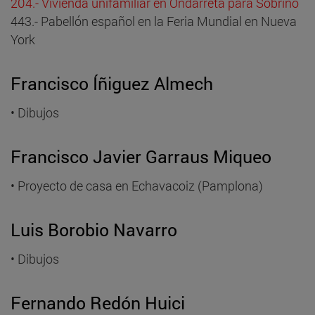
204.- Vivienda unifamiliar en Ondarreta para Sobrino
443.- Pabellón español en la Feria Mundial en Nueva
York
Francisco Íñiguez Almech
• Dibujos
Francisco Javier Garraus Miqueo
• Proyecto de casa en Echavacoiz (Pamplona)
Luis Borobio Navarro
• Dibujos
Fernando Redón Huici