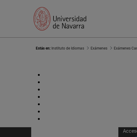
Estás en:
Instituto de Idiomas
Exámenes
Exámenes Ca
Acces