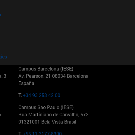
?
kies
Campus Barcelona (IESE)
, 3
Av. Pearson, 21 08034 Barcelona
España
T.
+34 93 253 42 00
Campus Sao Paulo (IESE)
5
Rua Martiniano de Carvalho, 573
01321001 Bela Vista Brasil
T.
+55 11 3177-8300