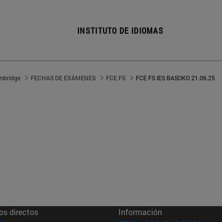
INSTITUTO DE IDIOMAS
mbridge
FECHAS DE EXÁMENES
FCE FS
FCE FS IES BASOKO 21.06.25
os directos
Información