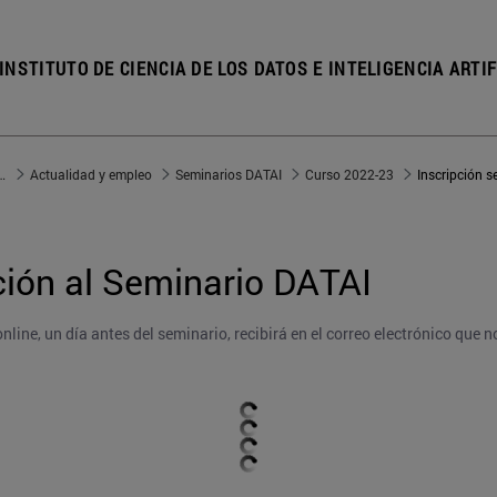
INSTITUTO DE CIENCIA DE LOS DATOS E INTELIGENCIA ARTIF
e los Datos e Inteligencia Artificial
Actualidad y empleo
Seminarios DATAI
Curso 2022-23
Inscripción s
ción al Seminario DATAI
online, un día antes del seminario, recibirá en el correo electrónico que 