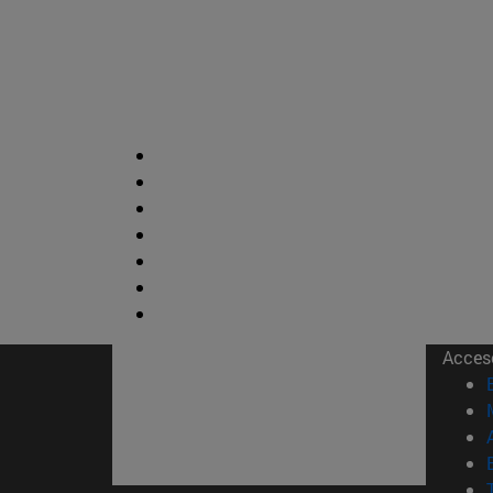
Acces