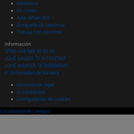
(abre en nueva ventana)
Biblioteca
(abre en nueva ventana)
Mi correo
(abre en nueva ventana)
Aula virtual ADI
(abre en nueva ventana)
Búsqueda de personas
(abre en nueva ventana)
Trabaja con nosotros
Información
TFNO +34 948 42 56 00
¿QUÉ GRADO TE INTERESA?
¿QUÉ MÁSTER TE INTERESA?
© Universidad de Navarra
Información legal
Accesibilidad
Configuración de cookies
Localizador de campus