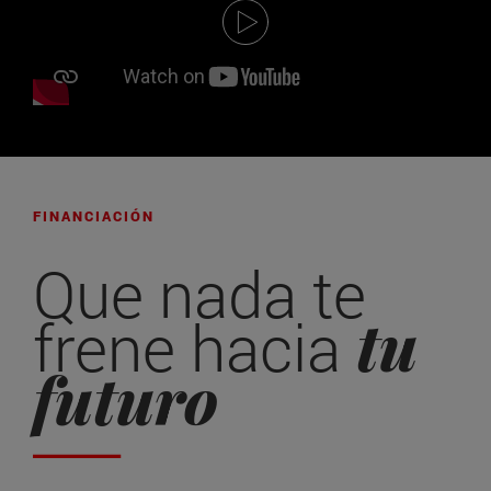
FINANCIACIÓN
Que nada te
tu
frene hacia
futuro