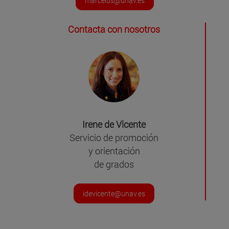
marcelus@unav.es
Contacta con nosotros
Irene de Vicente
Servicio de promoción
y orientación
de grados
idevicente@unav.es