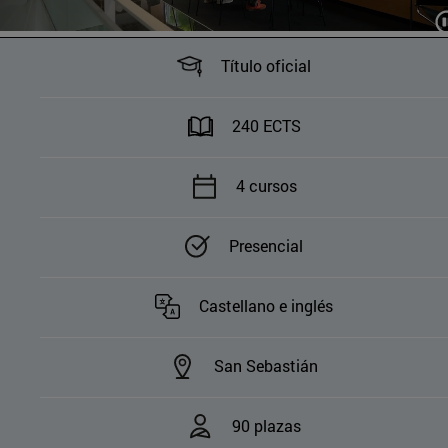
Título oficial
240 ECTS
4 cursos
Presencial
Castellano e inglés
San Sebastián
90 plazas