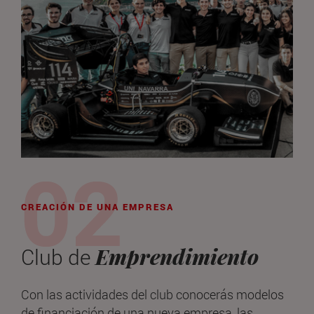
CREACIÓN DE UNA EMPRESA
Emprendimiento
Club de
Con las actividades del club conocerás modelos
de financiación de una nueva empresa, las