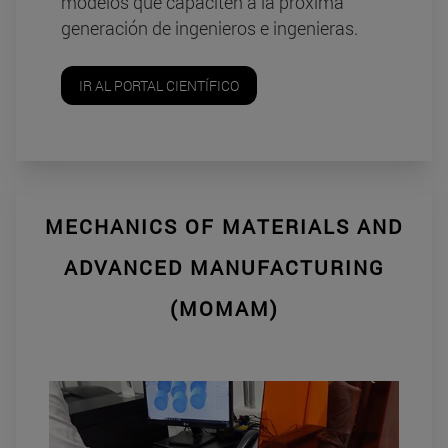
modelos que capaciten a la próxima
generación de ingenieros e ingenieras.
IR AL PORTAL CIENTÍFICO
MECHANICS OF MATERIALS AND
ADVANCED MANUFACTURING
(MOMAM)