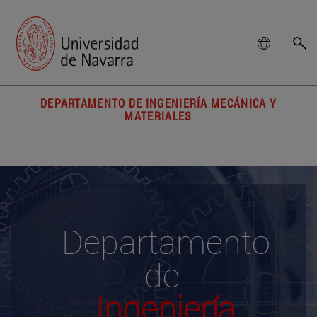
DEPARTAMENTO DE INGENIERÍA MECÁNICA Y
MATERIALES
Departamento
de
Ingeniería