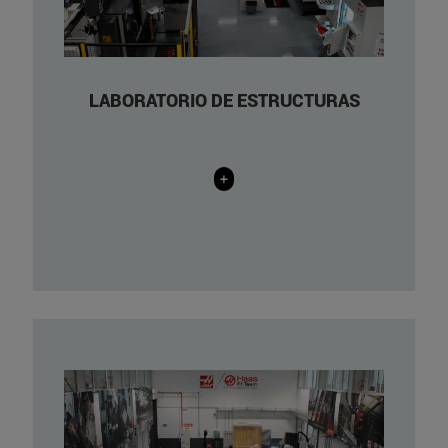
LABORATORIO DE ESTRUCTURAS
+
Sistema de medición de flujos con
láser TSI: Stereoscopic Particle Image