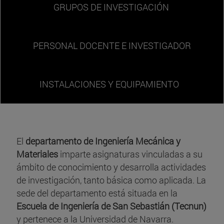
GRUPOS DE INVESTIGACIÓN
PERSONAL DOCENTE E INVESTIGADOR
INSTALACIONES Y EQUIPAMIENTO
El
departamento de Ingeniería Mecánica y
Materiales
imparte asignaturas vinculadas a su
ámbito de conocimiento y desarrolla actividades
de investigación, tanto básica como aplicada. La
sede del departamento está situada en la
Escuela de Ingeniería de San Sebastián (Tecnun)
y pertenece a la Universidad de Navarra.