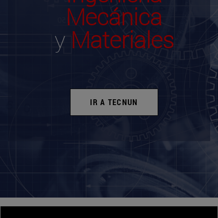
Mecánica
y
Materiales
IR A TECNUN