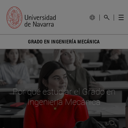
GRADO EN INGENIERÍA MECÁNICA
Por qué estudiar el Grado en
Ingeniería Mecánica