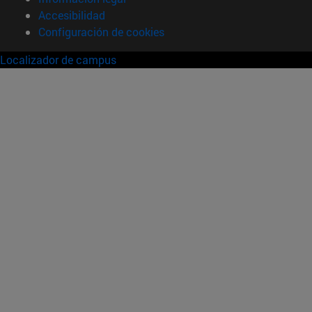
Accesibilidad
Configuración de cookies
Localizador de campus