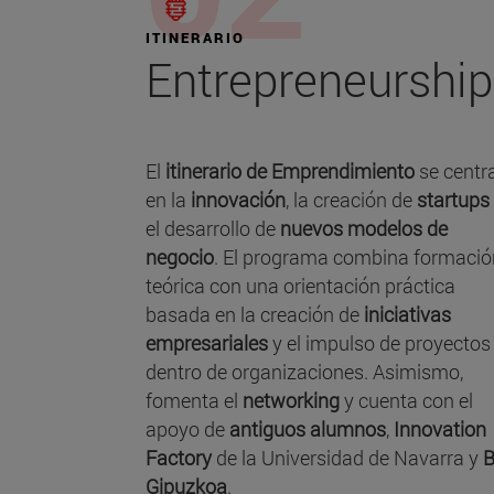
ITINERARIO
Entrepreneurship
El
itinerario de Emprendimiento
se centr
en la
innovación
, la creación de
startups
el desarrollo de
nuevos modelos de
negocio
. El programa combina formació
teórica con una orientación práctica
basada en la creación de
iniciativas
empresariales
y el impulso de proyectos
dentro de organizaciones. Asimismo,
fomenta el
networking
y cuenta con el
apoyo de
antiguos alumnos
,
Innovation
Factory
de la Universidad de Navarra y
B
Gipuzkoa
.