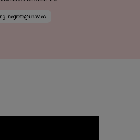
ngilnegrete@unav.es