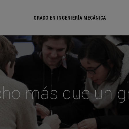
GRADO EN INGENIERÍA MECÁNICA
ho más que un g