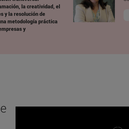
amación, la creatividad, el
s y la resolución de
una metodología práctica
 empresas y
ce