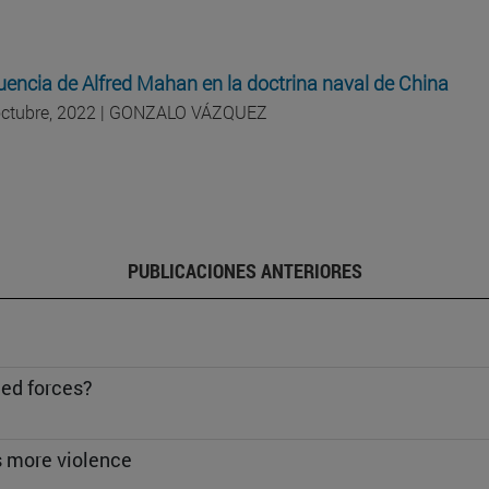
luencia de Alfred Mahan en la doctrina naval de China
octubre, 2022 | GONZALO VÁZQUEZ
PUBLICACIONES ANTERIORES
ed forces?
s more violence