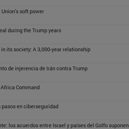
 Union’s soft power
eal during the Trump years
in its society: A 3,000-year relationship
ento de injerencia de Irán contra Trump
US Africa Command
 pasos en ciberseguridad
te: los acuerdos entre Israel y países del Golfo supone