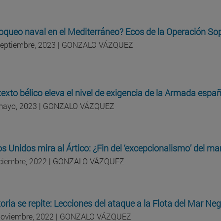
oqueo naval en el Mediterráneo? Ecos de la Operación So
septiembre, 2023 | GONZALO VÁZQUEZ
texto bélico eleva el nivel de exigencia de la Armada espa
mayo, 2023 | GONZALO VÁZQUEZ
s Unidos mira al Ártico: ¿Fin del ‘excepcionalismo’ del ma
iciembre, 2022 | GONZALO VÁZQUEZ
toria se repite: Lecciones del ataque a la Flota del Mar N
noviembre, 2022 | GONZALO VÁZQUEZ