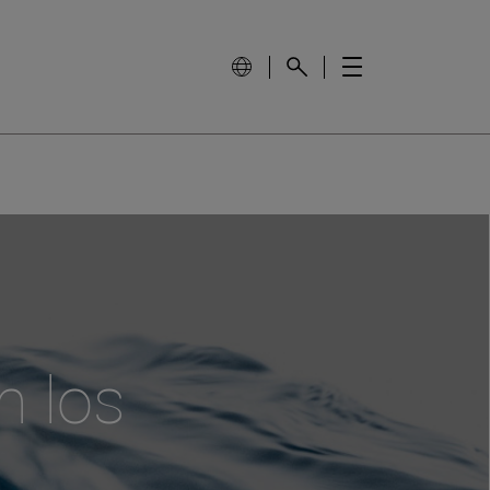
n los