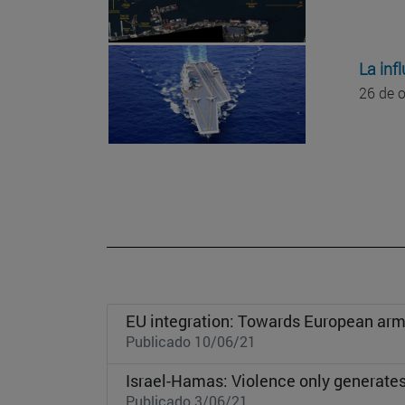
La inf
26 de 
EU integration: Towards European arm
Publicado 10/06/21
Israel-Hamas: Violence only generate
Publicado 3/06/21