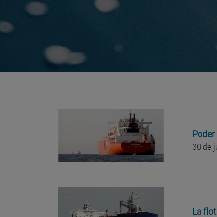
Poder 
30 de 
La flo