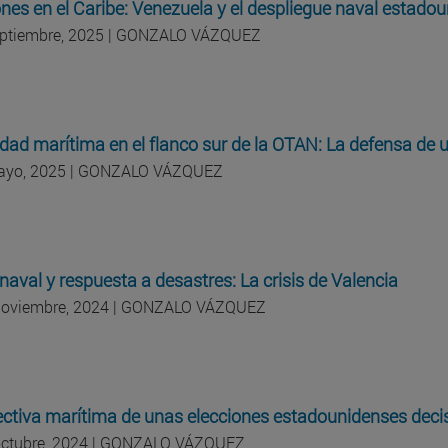
nes en el Caribe: Venezuela y el despliegue naval estado
eptiembre, 2025 | GONZALO VÁZQUEZ
dad marítima en el flanco sur de la OTAN: La defensa de
ayo, 2025 | GONZALO VÁZQUEZ
naval y respuesta a desastres: La crisis de Valencia
noviembre, 2024 | GONZALO VÁZQUEZ
ctiva marítima de unas elecciones estadounidenses deci
octubre, 2024 | GONZALO VÁZQUEZ