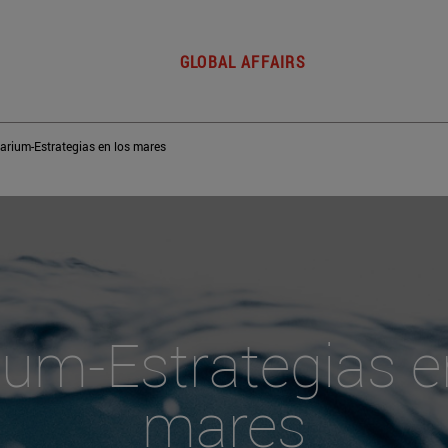
GLOBAL AFFAIRS
arium-Estrategias en los mares
um-Estrategias e
mares