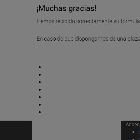
¡Muchas gracias!
Hemos recibido correctamente su formulari
En caso de que dispongamos de una plaza 
Acces