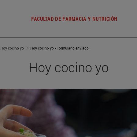
FACULTAD DE FARMACIA Y NUTRICIÓN
Hoy cocino yo
Hoy cocino yo - Formulario enviado
Hoy cocino yo