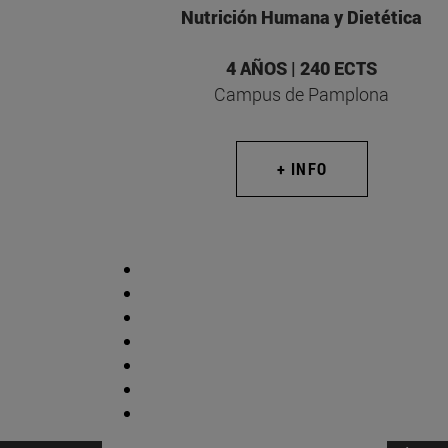
Nutrición Humana y Dietética
4 AÑOS | 240 ECTS
Campus de Pamplona
+ INFO