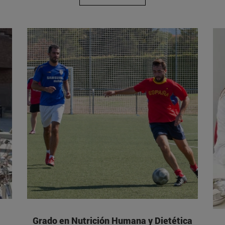
Grado en Nutrición Humana y Dietética