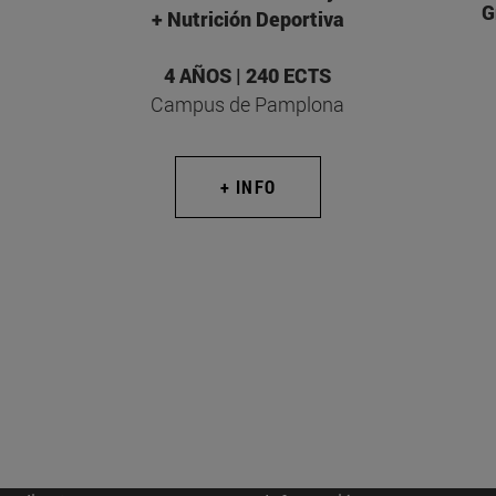
G
+ Nutrición Deportiva
4 AÑOS | 240 ECTS
Campus de Pamplona
+ INFO