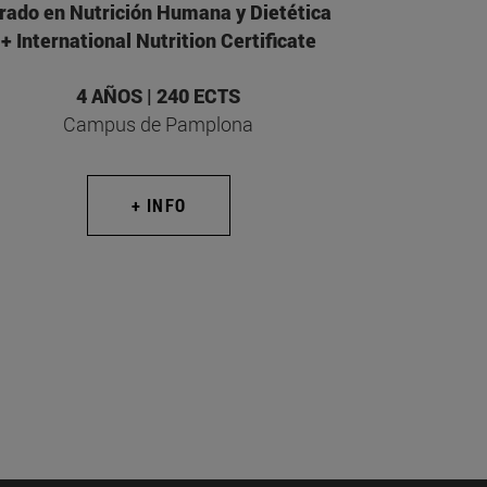
rado en Nutrición Humana y Dietética
+ International Nutrition Certificate
4 AÑOS | 240 ECTS
Campus de Pamplona
+ INFO