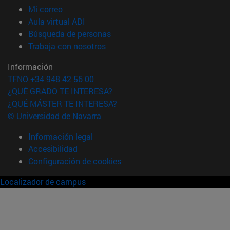
(abre en nueva ventana)
Mi correo
(abre en nueva ventana)
Aula virtual ADI
(abre en nueva ventana)
Búsqueda de personas
(abre en nueva ventana)
Trabaja con nosotros
Información
TFNO +34 948 42 56 00
¿QUÉ GRADO TE INTERESA?
¿QUÉ MÁSTER TE INTERESA?
© Universidad de Navarra
Información legal
Accesibilidad
Configuración de cookies
Localizador de campus