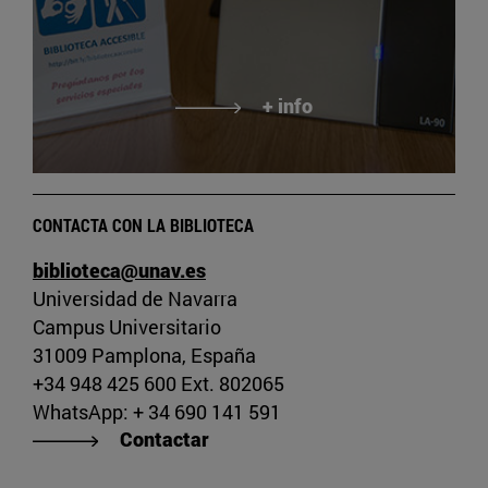
+ info
CONTACTA CON LA BIBLIOTECA
biblioteca@unav.es
Universidad de Navarra
Campus Universitario
31009 Pamplona, España
+34 948 425 600 Ext. 802065
WhatsApp: + 34 690 141 591
Contactar