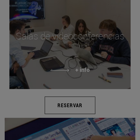
Salas de videoconferencias
+ info
RESERVAR