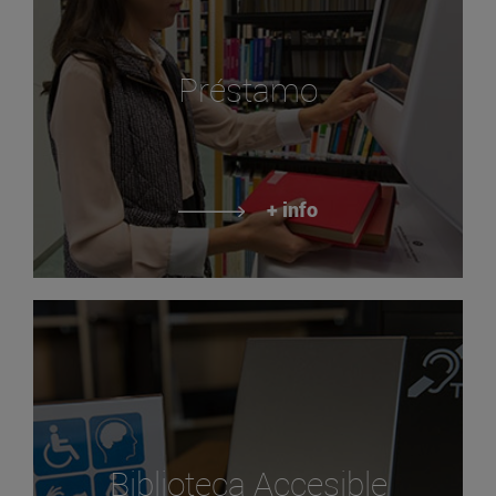
Préstamo
+ info
Biblioteca Accesible