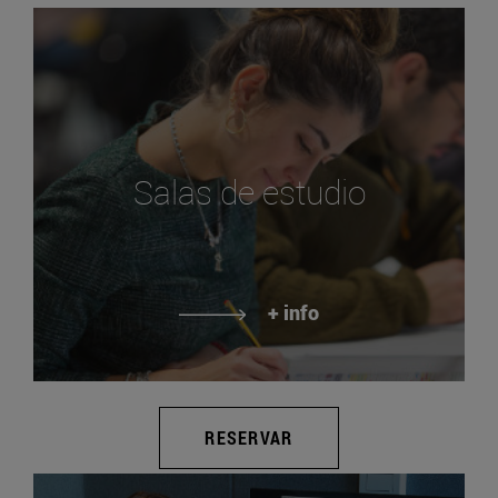
Salas de estudio
+ info
RESERVAR