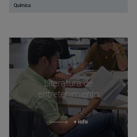
Química
Literatura de
entretenimiento
+ info