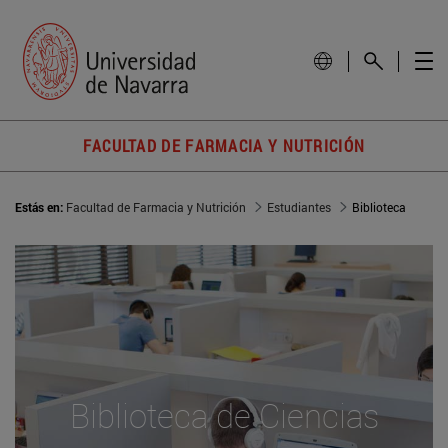
FACULTAD DE FARMACIA Y NUTRICIÓN
Estás en:
Facultad de Farmacia y Nutrición
Estudiantes
Biblioteca
Biblioteca de Ciencias