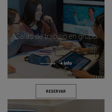
Salas de trabajo en grupo
+ info
RESERVAR