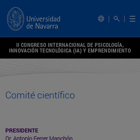
actual.
II CONGRESO INTERNACIONAL DE PSICOLOGÍA,
INNOVACIÓN TECNOLÓGICA (IA) Y EMPRENDIMIENTO
Comité científico
PRESIDENTE
Dr. Antonio Ferrer Manchón.