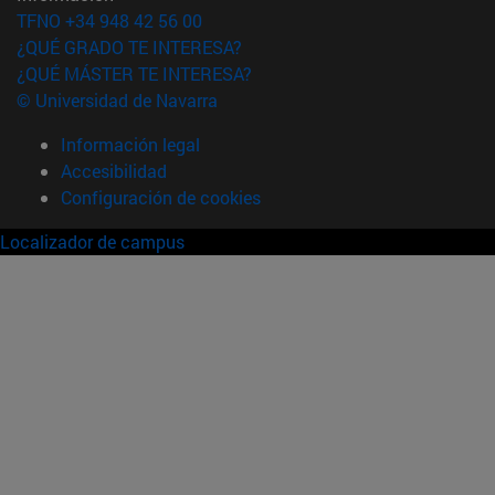
TFNO +34 948 42 56 00
¿QUÉ GRADO TE INTERESA?
¿QUÉ MÁSTER TE INTERESA?
© Universidad de Navarra
Información legal
Accesibilidad
Configuración de cookies
Localizador de campus