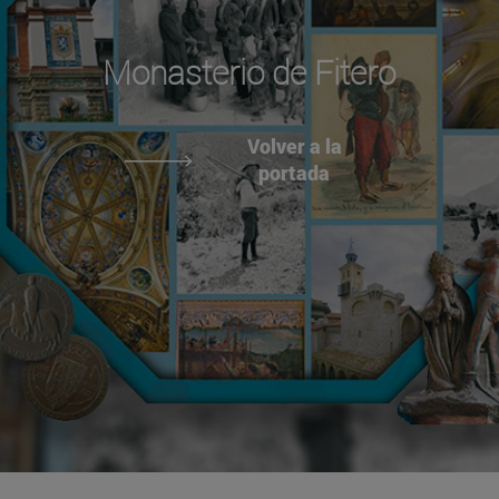
Monasterio de Fitero
Volver a la
portada