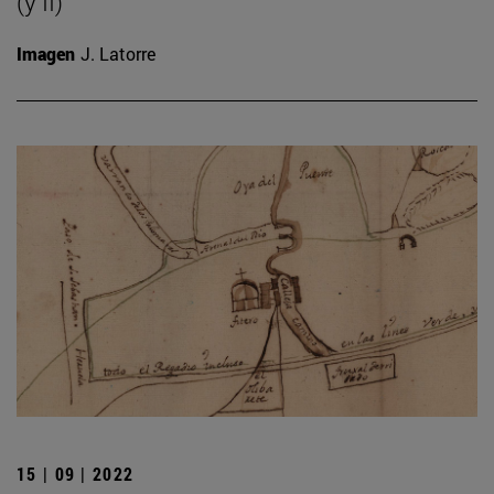
(y II)
Imagen
J. Latorre
15 | 09 | 2022