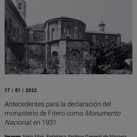
17 | 01 | 2022
Antecedentes para la declaración del
monasterio de Fitero como
Monumento
Nacional
, en 1931
Imagen
Arxiu Mas. Fototeca Archivo General de Navarra