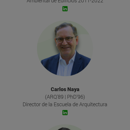
Ambiental de Edificios 2011-2022
Carlos Naya
(ARQ'89 | PhD'96)
Director de la Escuela de Arquitectura