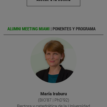
ALUMNI MEETING MIAMI
| PONENTES Y PROGRAMA
María Iraburu
(BIO’87 | PhD’92)
Rectora y catedrática de la Universidad