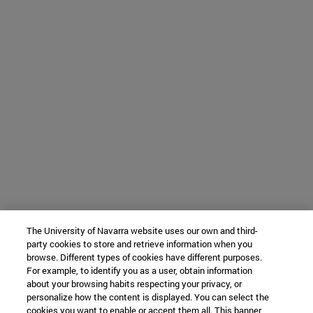
The University of Navarra website uses our own and third-
party cookies to store and retrieve information when you
browse. Different types of cookies have different purposes.
For example, to identify you as a user, obtain information
about your browsing habits respecting your privacy, or
personalize how the content is displayed. You can select the
cookies you want to enable or accept them all. This banner