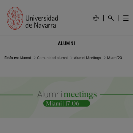
ALUMNI
Estás en:
Alumni
Comunidad alumni
Alumni Meetings
Miami'23