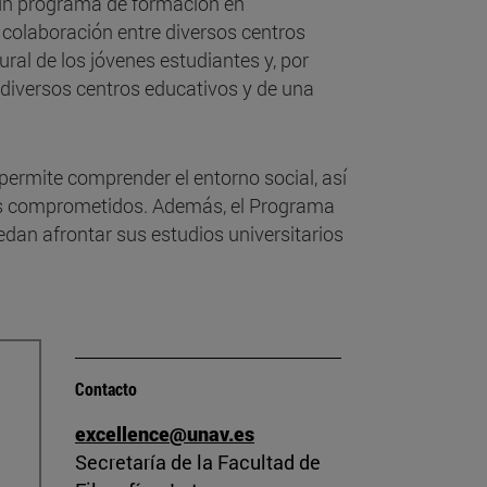
s un programa de formación en
a colaboración entre diversos centros
ral de los jóvenes estudiantes y, por
 diversos centros educativos y de una
 permite comprender el entorno social, así
nos comprometidos. Además, el Programa
dan afrontar sus estudios universitarios
Contacto
excellence@unav.es
Secretaría de la Facultad de