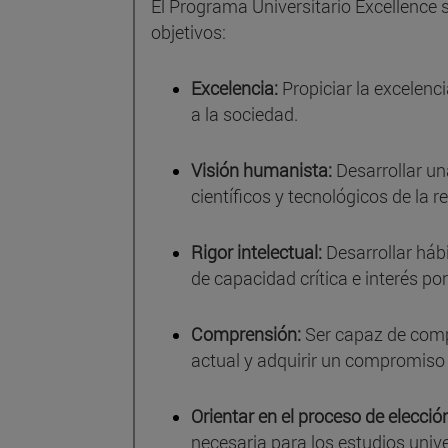
El Programa Universitario Excellence 
objetivos:
Excelencia:
Propiciar la excelenc
a la sociedad.
Visión humanista:
Desarrollar un
científicos y tecnológicos de la r
Rigor intelectual:
Desarrollar hábi
de capacidad crítica e interés por
Comprensión:
Ser capaz de comp
actual y adquirir un compromiso 
Orientar en el proceso de elecció
necesaria para los estudios unive