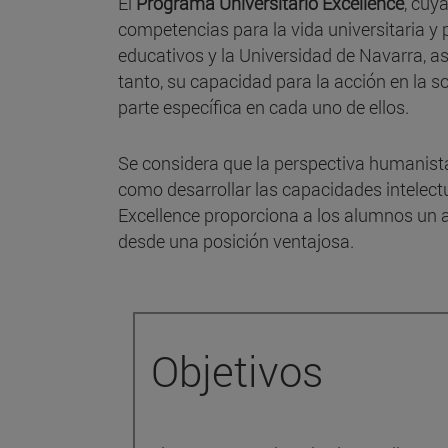
El
Programa Universitario Excellence
, cuy
competencias para la vida universitaria y 
educativos y la Universidad de Navarra, as
tanto, su capacidad para la acción en la 
parte específica en cada uno de ellos.
Se considera que la perspectiva humanista,
como desarrollar las capacidades intelec
Excellence proporciona a los alumnos un a
desde una posición ventajosa.
Objetivos