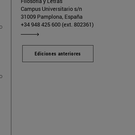
Filosofía y Letras
Campus Universitario s/n
31009 Pamplona, España
+34 948 425 600 (ext. 802361)
io
Ediciones anteriores
mo