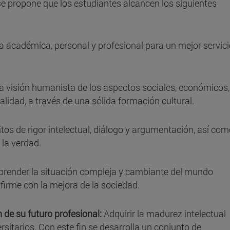
se propone que los estudiantes alcancen los siguientes
ia académica, personal y profesional para un mejor servic
a visión humanista de los aspectos sociales, económicos,
ealidad, a través de una sólida formación cultural.
tos de rigor intelectual, diálogo y argumentación, así co
 la verdad.
render la situación compleja y cambiante del mundo
firme con la mejora de la sociedad.
n de su futuro profesional:
Adquirir la madurez intelectual
rsitarios. Con este fin se desarrolla un conjunto de