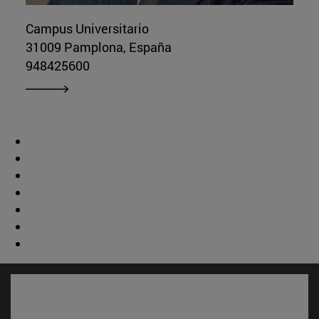
Campus Universitario
31009 Pamplona, España
948425600