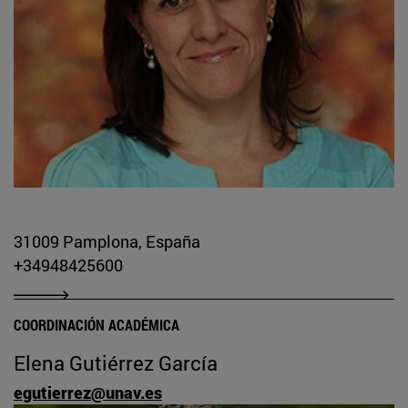
31009 Pamplona, España
+34948425600
COORDINACIÓN ACADÉMICA
Elena Gutiérrez García
egutierrez@unav.es