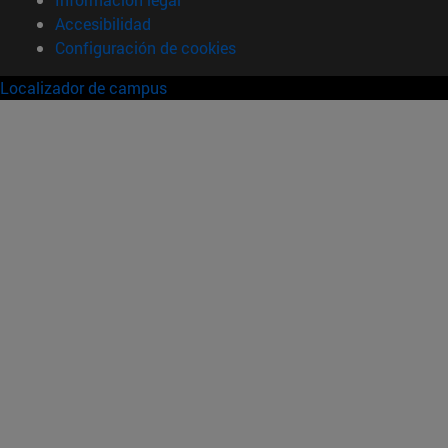
Accesibilidad
Configuración de cookies
Localizador de campus