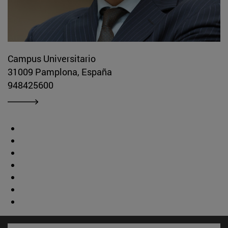
Campus Universitario
31009 Pamplona, España
948425600