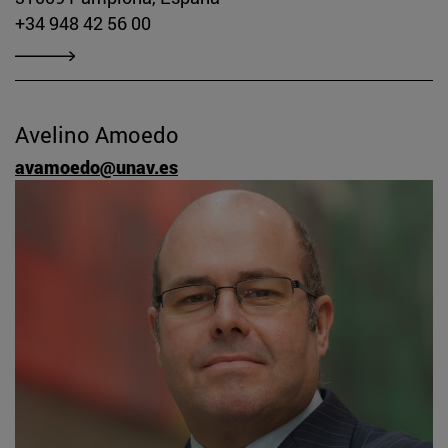
+34 948 42 56 00
Avelino Amoedo
avamoedo@unav.es