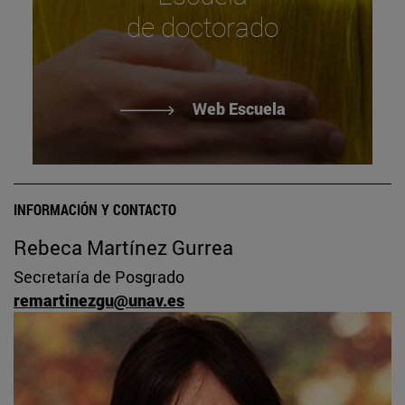
de doctorado
Web Escuela
INFORMACIÓN Y CONTACTO
Rebeca Martínez Gurrea
Secretaría de Posgrado
remartinezgu@unav.es