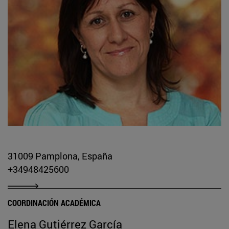
31009 Pamplona, España
+34948425600
COORDINACIÓN ACADÉMICA
Elena Gutiérrez García