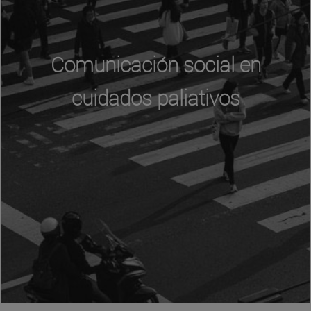
Comunicación social en
cuidados paliativos