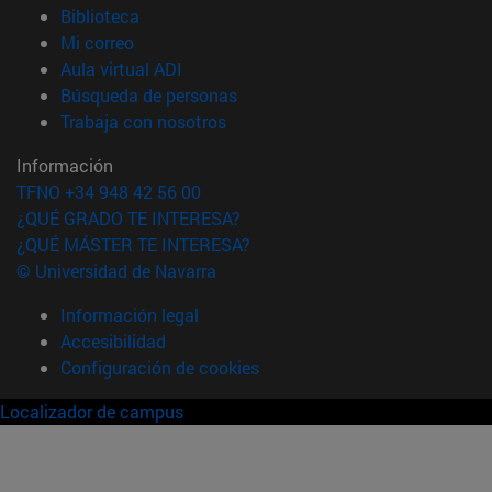
(abre en nueva ventana)
Biblioteca
(abre en nueva ventana)
Mi correo
(abre en nueva ventana)
Aula virtual ADI
(abre en nueva ventana)
Búsqueda de personas
(abre en nueva ventana)
Trabaja con nosotros
Información
TFNO +34 948 42 56 00
¿QUÉ GRADO TE INTERESA?
¿QUÉ MÁSTER TE INTERESA?
© Universidad de Navarra
Información legal
Accesibilidad
Configuración de cookies
Localizador de campus