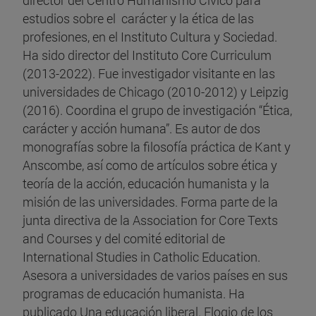
director del Centro Humanismo Cívico para
estudios sobre el carácter y la ética de las
profesiones, en el Instituto Cultura y Sociedad.
Ha sido director del Instituto Core Curriculum
(2013-2022). Fue investigador visitante en las
universidades de Chicago (2010-2012) y Leipzig
(2016). Coordina el grupo de investigación “Ética,
carácter y acción humana”. Es autor de dos
monografías sobre la filosofía práctica de Kant y
Anscombe, así como de artículos sobre ética y
teoría de la acción, educación humanista y la
misión de las universidades. Forma parte de la
junta directiva de la Association for Core Texts
and Courses y del comité editorial de
International Studies in Catholic Education.
Asesora a universidades de varios países en sus
programas de educación humanista. Ha
publicado Una educación liberal. Elogio de los