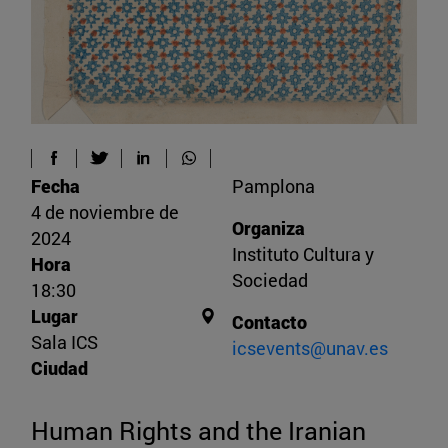
Fecha
Pamplona
4 de noviembre de
Organiza
2024
Instituto Cultura y
Hora
Sociedad
18:30
Lugar
Contacto
Sala ICS
icsevents@unav.es
Ciudad
Human Rights and the Iranian