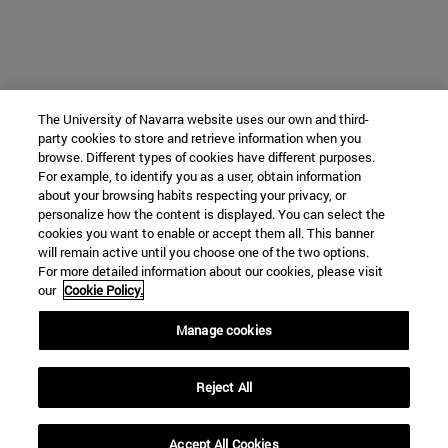
The University of Navarra website uses our own and third-
party cookies to store and retrieve information when you
browse. Different types of cookies have different purposes.
For example, to identify you as a user, obtain information
about your browsing habits respecting your privacy, or
personalize how the content is displayed. You can select the
cookies you want to enable or accept them all. This banner
will remain active until you choose one of the two options.
For more detailed information about our cookies, please visit
our
Cookie Policy.
Manage cookies
Reject All
Accept All Cookies