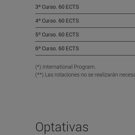
3º Curso. 60 ECTS
4º Curso. 60 ECTS
5º Curso. 60 ECTS
6º Curso. 60 ECTS
(*) International Program.
(**) Las rotaciones no se realizarán neces
Optativas