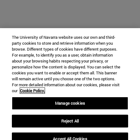
The University of Navarra website uses our own and third-
party cookies to store and retrieve information when you
browse. Different types of cookies have different purposes.
For example, to identify you as a user, obtain information
about your browsing habits respecting your privacy, or
personalize how the content is displayed. You can select the
cookies you want to enable or accept them all. This banner
will remain active until you choose one of the two options.
For more detailed information about our cookies, please visit
our
Cookie Policy.
Manage cookies
Reject All
Accept All Cookies