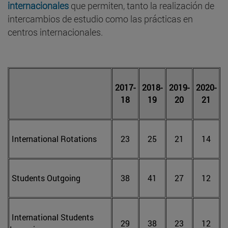
internacionales
que permiten, tanto la realización de
intercambios de estudio como las prácticas en
centros internacionales.
2017-
2018-
2019-
2020-
18
19
20
21
International Rotations
23
25
21
14
Students Outgoing
38
41
27
12
International Students
29
38
23
12