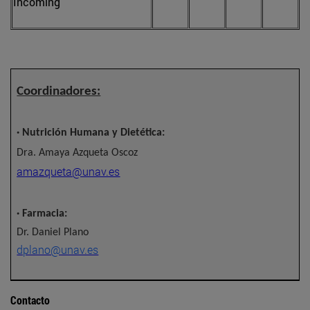
Incoming
Coordinadores:
· Nutrición Humana y Dietética:
Dra. Amaya Azqueta Oscoz
amazqueta@unav.es
· Farmacia:
Dr. Daniel Plano
dplano@unav.es
Contacto