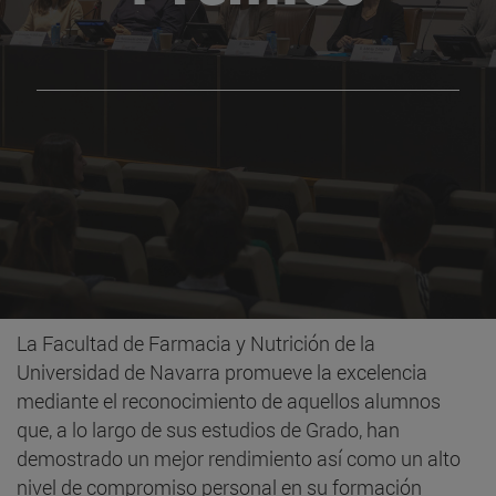
La Facultad de Farmacia y Nutrición de la
Universidad de Navarra promueve la excelencia
mediante el reconocimiento de aquellos alumnos
que, a lo largo de sus estudios de Grado, han
demostrado un mejor rendimiento así como un alto
nivel de compromiso personal en su formación