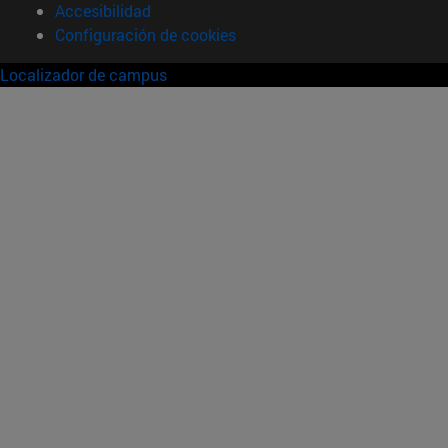
Accesibilidad
Configuración de cookies
Localizador de campus